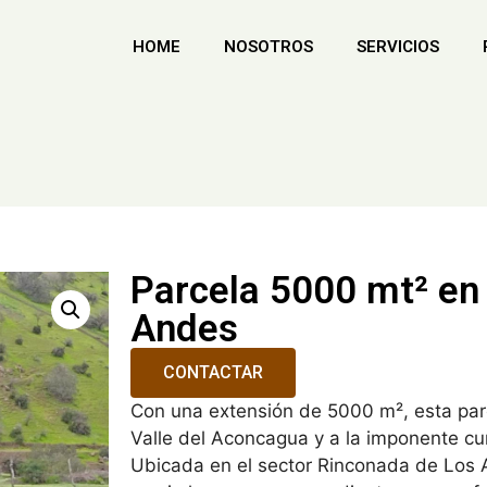
HOME
NOSOTROS
SERVICIOS
Parcela 5000 mt² en
Andes
CONTACTAR
Con una extensión de 5000 m², esta parc
Valle del Aconcagua y a la imponente c
Ubicada en el sector Rinconada de Los A