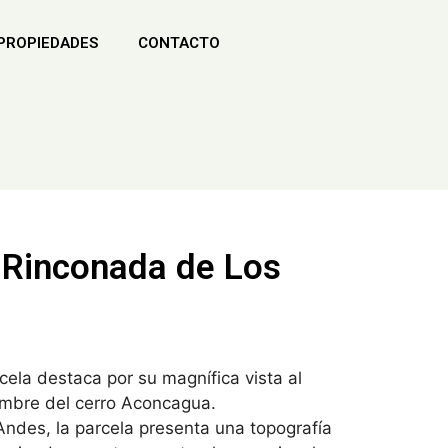
PROPIEDADES
CONTACTO
 Rinconada de Los
ela destaca por su magnífica vista al
umbre del cerro Aconcagua.
ndes, la parcela presenta una topografía